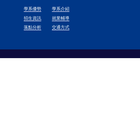
學系優勢
學系介紹
招生資訊
就業輔導
落點分析
交通方式