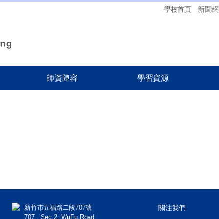
學校首頁
新聞網
師資陣容
學習資源
新竹市五福路二段707號
關注我們
707 , Sec.2, WuFu Road