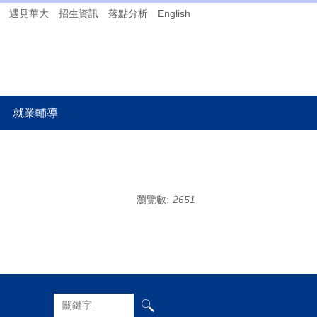
遇見華大
招生資訊
落點分析
English
就業輔導
瀏覽數:
2651